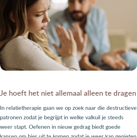
Je hoeft het niet allemaal alleen te dragen
In relatietherapie gaan we op zoek naar die destructieve
patronen zodat je begrijpt in welke valkuil je steeds
weer stapt. Oefenen in nieuw gedrag biedt goede
kansen om hier uit te komen zodat je weer kan genieten