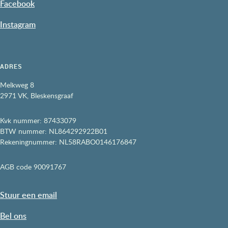
Facebook
Instagram
ADRES
Melkweg 8
2971 VK,
Bleskensgraaf
Kvk nummer: 87433079
BTW nummer: NL864292922B01
Rekeningnummer: NL58RABO0146176847
AGB code 90091767
Stuur een email
Bel ons