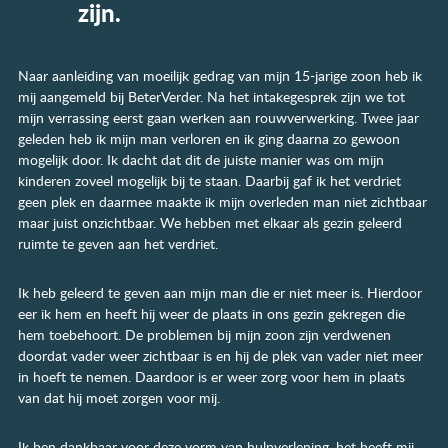
zijn.
Naar aanleiding van moeilijk gedrag van mijn 15-jarige zoon heb ik
mij aangemeld bij BeterVerder. Na het intakegesprek zijn we tot
mijn verrassing eerst gaan werken aan rouwverwerking. Twee jaar
geleden heb ik mijn man verloren en ik ging daarna zo gewoon
mogelijk door. Ik dacht dat dit de juiste manier was om mijn
kinderen zoveel mogelijk bij te staan. Daarbij gaf ik het verdriet
geen plek en daarmee maakte ik mijn overleden man niet zichtbaar
maar juist onzichtbaar. We hebben met elkaar als gezin geleerd
ruimte te geven aan het verdriet.
Ik heb geleerd te geven aan mijn man die er niet meer is. Hierdoor
eer ik hem en heeft hij weer de plaats in ons gezin gekregen die
hem toebehoort. De problemen bij mijn zoon zijn verdwenen
doordat vader weer zichtbaar is en hij de plek van vader niet meer
in hoeft te nemen. Daardoor is er weer zorg voor hem in plaats
van dat hij moet zorgen voor mij.
Ik ben dankbaar voor deze vorm van hulpverlening, het heeft mij