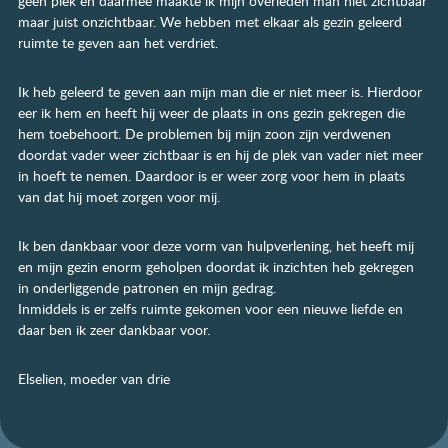
geen plek en daarmee maakte ik mijn overleden man niet zichtbaar
maar juist onzichtbaar. We hebben met elkaar als gezin geleerd
ruimte te geven aan het verdriet.
Ik heb geleerd te geven aan mijn man die er niet meer is. Hierdoor
eer ik hem en heeft hij weer de plaats in ons gezin gekregen die
hem toebehoort. De problemen bij mijn zoon zijn verdwenen
doordat vader weer zichtbaar is en hij de plek van vader niet meer
in hoeft te nemen. Daardoor is er weer zorg voor hem in plaats
van dat hij moet zorgen voor mij.
Ik ben dankbaar voor deze vorm van hulpverlening, het heeft mij
en mijn gezin enorm geholpen doordat ik inzichten heb gekregen
in onderliggende patronen en mijn gedrag.
Inmiddels is er zelfs ruimte gekomen voor een nieuwe liefde en
daar ben ik zeer dankbaar voor.
Elselien, moeder van drie